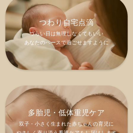
つわり自宅点滴
つらい日は無理しなくてもいい
あなたのペースで過ごせますように
多胎児・低体重児ケア
双子・小さく生まれた赤ちゃんの育児に
やさしく寄り添う看護ケアをお届けします