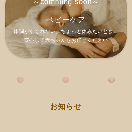
～comming soon～
ベビーケア
体調がすぐれない、ちょっと休みたいときに
安心して赤ちゃんをお任せください
お知らせ