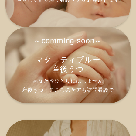
～comming soon～
マタニティブルー
産後うつ
あなたをひとりにはしません
産後うつ・こころのケアも訪問看護で